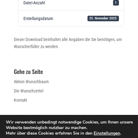
Datei-Anzahl
1
Erstellungsdatum
25. November 2025
Dieser Download beinhaltet alle Angaben die Sie benötigen, um
Wunscherfüller zu werden.
Gehe zu Seite
Aktion Wunschbaum
Die Wunschzettel
Kontakt
Wir verwenden unbedingt notwendige Cookies, um Ihnen unsere
Website bestmöglich nutzbar zu machen.
IMPRESSUM
DATENSCHUTZERKLÄRUNG
Mehr über diese Cookies erfahren Sie in den
Einstellungen
.