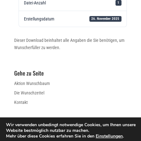
Datei-Anzahl
1
Erstellungsdatum
26. November 2025
Dieser Download beinhaltet alle Angaben die Sie benötigen, um
Wunscherfüller zu werden.
Gehe zu Seite
Aktion Wunschbaum
Die Wunschzettel
Kontakt
Wir verwenden unbedingt notwendige Cookies, um Ihnen unsere
Website bestmöglich nutzbar zu machen.
IMPRESSUM
DATENSCHUTZERKLÄRUNG
Mehr über diese Cookies erfahren Sie in den
Einstellungen
.