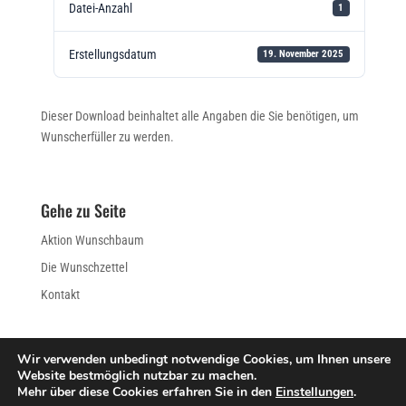
Datei-Anzahl
1
Erstellungsdatum
19. November 2025
Dieser Download beinhaltet alle Angaben die Sie benötigen, um
Wunscherfüller zu werden.
Gehe zu Seite
Aktion Wunschbaum
Die Wunschzettel
Kontakt
Wir verwenden unbedingt notwendige Cookies, um Ihnen unsere
Website bestmöglich nutzbar zu machen.
IMPRESSUM
DATENSCHUTZERKLÄRUNG
Mehr über diese Cookies erfahren Sie in den
Einstellungen
.