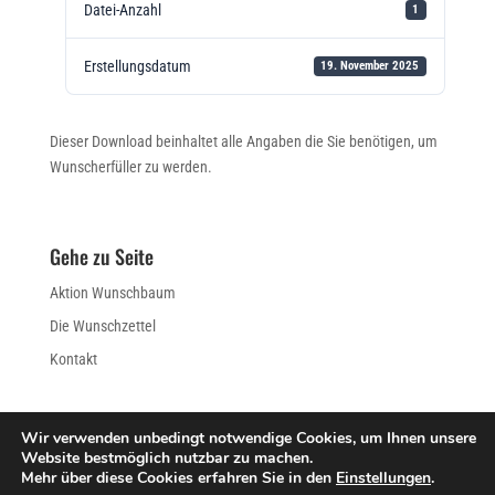
Datei-Anzahl
1
Erstellungsdatum
19. November 2025
Dieser Download beinhaltet alle Angaben die Sie benötigen, um
Wunscherfüller zu werden.
Gehe zu Seite
Aktion Wunschbaum
Die Wunschzettel
Kontakt
Wir verwenden unbedingt notwendige Cookies, um Ihnen unsere
Website bestmöglich nutzbar zu machen.
IMPRESSUM
DATENSCHUTZERKLÄRUNG
Mehr über diese Cookies erfahren Sie in den
Einstellungen
.